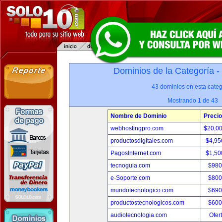
Dominios de la Categoría -
43 dominios en esta categ
Mostrando 1 de 43
Nombre de Dominio
Precio
webhostingpro.com
$20,0
productosdigitales.com
$4,95
PagosInternet.com
$1,50
tecnoguia.com
$980
e-Soporte.com
$800
mundotecnologico.com
$690
productostecnologicos.com
$600
audiotecnologia.com
Ofer