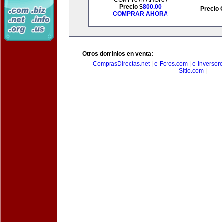
COMPRAR AHORA
Precio $
800.00
Precio 
COMPRAR AHORA
Otros dominios en venta:
ComprasDirectas.net
|
e-Foros.com
|
e-Inversor
Sitio.com
|