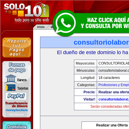
consultoriolabo
El dueño de este dominio lo ha
Mayusculas:
CONSULTORIOLA
Minusculas:
consultoriolaboral
Longitud:
18 caracteres
Categorias:
Profesiones y Emp
Precio:
Realizar una oferta
Visitar!
consultoriolabora
Serán consideradas ofer
Realizar una Oferta