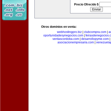
Precio Ofrecido $
Otros dominios en venta:
webhostingpro.biz
|
clubcompra.com
|
a
oportunidadesynegocios.com
|
feirasdenegocios.
ventascordoba.com
|
desarrollopyme.com
|
asociacionempresaria.com
|
venezuela