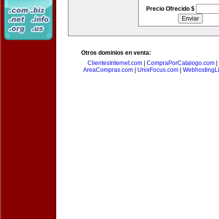
Precio Ofrecido $
Otros dominios en venta:
ClientesInternet.com
|
CompraPorCatalogo.com
|
AreaCompras.com
|
UnixFocus.com
|
WebhostingL