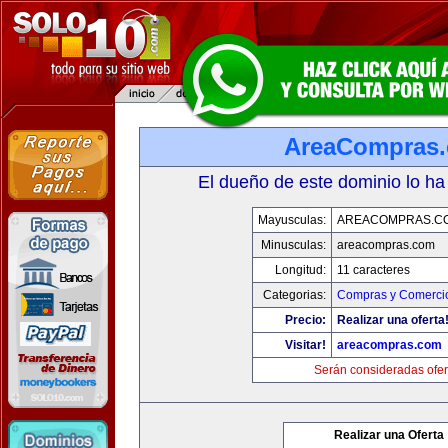
AreaCompras
El dueño de este dominio lo ha
Mayusculas:
AREACOMPRAS.C
Minusculas:
areacompras.com
Longitud:
11 caracteres
Categorias:
Compras y Comercio
Precio:
Realizar una oferta
Visitar!
areacompras.com
Serán consideradas ofer
Realizar una Oferta