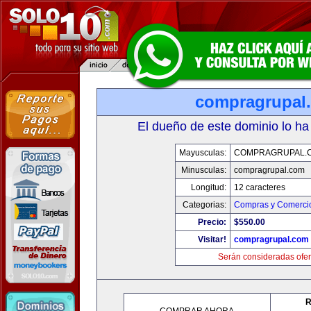
compragrupal
El dueño de este dominio lo ha
Mayusculas:
COMPRAGRUPAL.
Minusculas:
compragrupal.com
Longitud:
12 caracteres
Categorias:
Compras y Comercio
Precio:
$550.00
Visitar!
compragrupal.com
Serán consideradas ofer
R