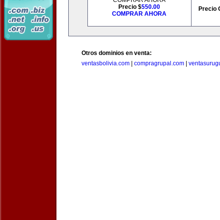
COMPRAR AHORA
Precio $
550.00
Precio 
COMPRAR AHORA
Otros dominios en venta:
ventasbolivia.com
|
compragrupal.com
|
ventasurug