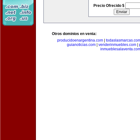
Precio Ofrecido $
Otros dominios en venta:
producidoenargentina.com
|
todaslasmarcas.co
guianoticias.com
|
venderinmuebles.com
|
inmueblesalaventa.co