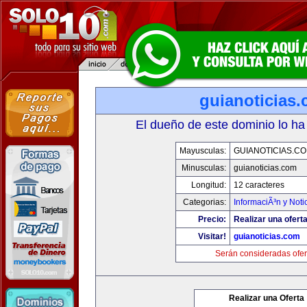
guianoticias
El dueño de este dominio lo ha
Mayusculas:
GUIANOTICIAS.C
Minusculas:
guianoticias.com
Longitud:
12 caracteres
Categorias:
InformaciÃ³n y Noti
Precio:
Realizar una oferta
Visitar!
guianoticias.com
Serán consideradas ofer
Realizar una Oferta