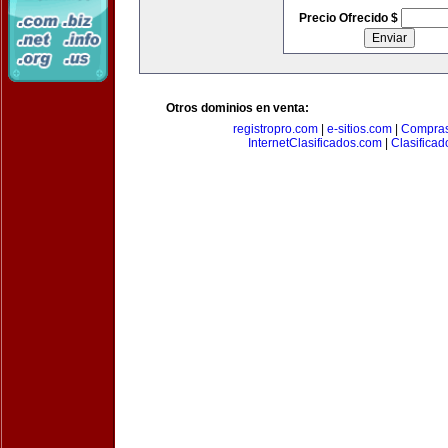
Precio Ofrecido $
Otros dominios en venta:
registropro.com
|
e-sitios.com
|
Compra
InternetClasificados.com
|
Clasificad