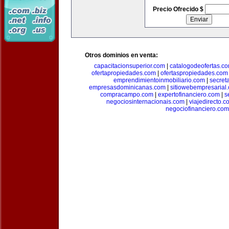
Precio Ofrecido $
Otros dominios en venta:
capacitacionsuperior.com
|
catalogodeofertas.c
ofertapropiedades.com
|
ofertaspropiedades.com
emprendimientoinmobiliario.com
|
secret
empresasdominicanas.com
|
sitiowebempresarial
compracampo.com
|
expertofinanciero.com
|
s
negociosinternacionais.com
|
viajedirecto.c
negociofinanciero.com