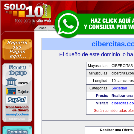
cibercitas.
El dueño de este dominio lo ha
Mayusculas:
CIBERCITAS
Minusculas:
cibercitas.co
Longitud:
10 caracteres
Categorias:
Sociedad
Precio:
Realizar una 
Visitar!
cibercitas.c
Serán consideradas ofer
Realizar una Oferta