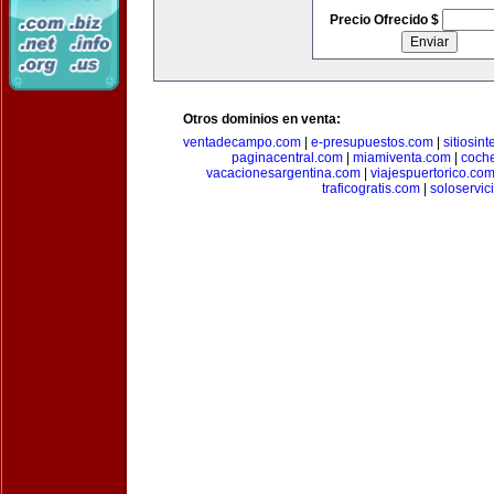
Precio Ofrecido $
Otros dominios en venta:
ventadecampo.com
|
e-presupuestos.com
|
sitiosin
paginacentral.com
|
miamiventa.com
|
coch
vacacionesargentina.com
|
viajespuertorico.co
traficogratis.com
|
soloservic