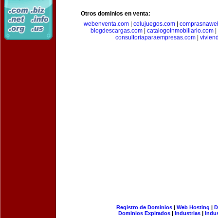
Otros dominios en venta:
webenventa.com
|
celujuegos.com
|
comprasnawe
blogdescargas.com
|
catalogoinmobiliario.com
|
consultoriaparaempresas.com
|
vivien
Registro de Dominios
|
Web Hosting
|
D
Dominios Expirados
|
Industrias
|
Indu