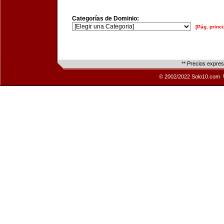
Categorías de Dominio:
[Pág. princi
** Precios expre
© 2002/2022 Solo10.com