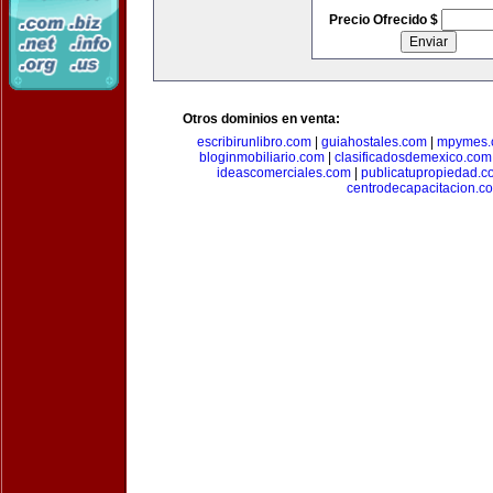
Precio Ofrecido $
Otros dominios en venta:
escribirunlibro.com
|
guiahostales.com
|
mpymes.
bloginmobiliario.com
|
clasificadosdemexico.com
ideascomerciales.com
|
publicatupropiedad.c
centrodecapacitacion.c