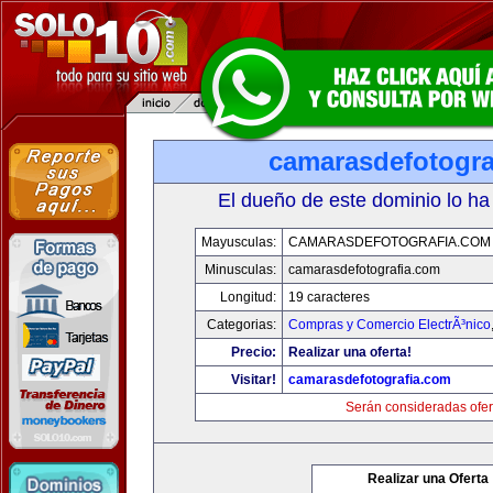
camarasdefotogra
El dueño de este dominio lo ha
Mayusculas:
CAMARASDEFOTOGRAFIA.COM
Minusculas:
camarasdefotografia.com
Longitud:
19 caracteres
Categorias:
Compras y Comercio ElectrÃ³nico
Precio:
Realizar una oferta!
Visitar!
camarasdefotografia.com
Serán consideradas ofer
Realizar una Oferta