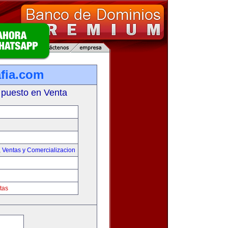
fia.com
 puesto en Venta
,
Ventas y Comercializacion
tas