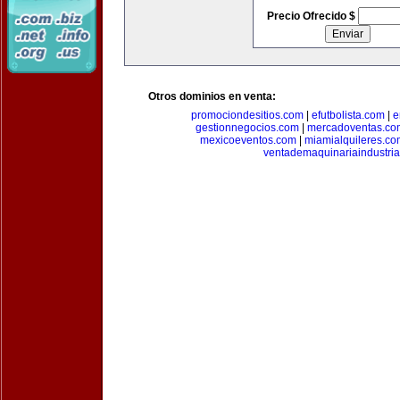
Precio Ofrecido $
Otros dominios en venta:
promociondesitios.com
|
efutbolista.com
|
e
gestionnegocios.com
|
mercadoventas.co
mexicoeventos.com
|
miamialquileres.c
ventademaquinariaindustria