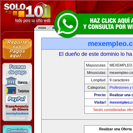
mexempleo.
El dueño de este dominio lo ha
Mayusculas:
MEXEMPLEO
Minusculas:
mexempleo.c
Longitud:
9 caracteres
Categorias:
Profesiones y
Precio:
Realizar una o
Visitar!
mexempleo.
Serán consideradas ofer
Realizar una Oferta