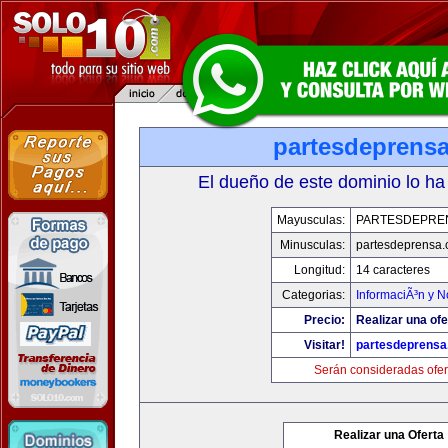
partesdeprens
El dueño de este dominio lo ha
Mayusculas:
PARTESDEPRE
Minusculas:
partesdeprensa
Longitud:
14 caracteres
Categorias:
InformaciÃ³n y N
Precio:
Realizar una ofe
Visitar!
partesdeprens
Serán consideradas ofer
Realizar una Oferta