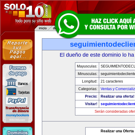
seguimientodeclie
El dueño de este dominio lo ha
Mayusculas:
SEGUIMIENTODECL
Minusculas:
seguimientodeclient
Longitud:
21 caracteres
Categorias:
Ventas y Comerciali
Precio:
Realizar una oferta!
Visitar!
seguimientodeclien
Serán consideradas ofer
Realizar una Oferta