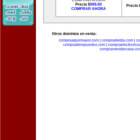
COMPRAR AHORA
Precio $
999.00
Precio 
COMPRAR AHORA
Otros dominios en venta:
compraalpormayor.com
|
compradeldia.com
|
co
compraderepuestos.com
|
compraelectronic
comprarvendercasa.co