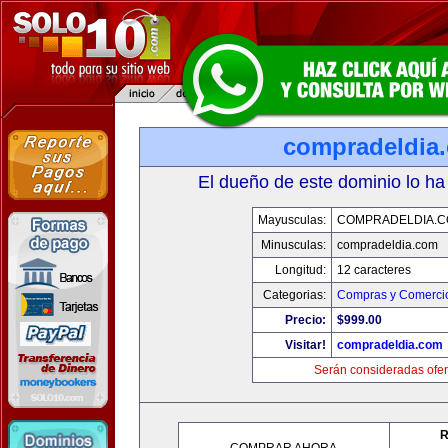
compradeldia
El dueño de este dominio lo ha
Mayusculas:
COMPRADELDIA.
Minusculas:
compradeldia.com
Longitud:
12 caracteres
Categorias:
Compras y Comercio
Precio:
$999.00
Visitar!
compradeldia.com
Serán consideradas ofer
R