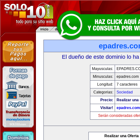
epadres.c
El dueño de este dominio lo ha
Mayusculas:
EPADRES.C
Minusculas:
epadres.com
Longitud:
7 caracteres
Categorias:
Sociedad
Precio:
Realizar una 
Visitar!
epadres.com
Serán consideradas ofer
Realizar una Oferta