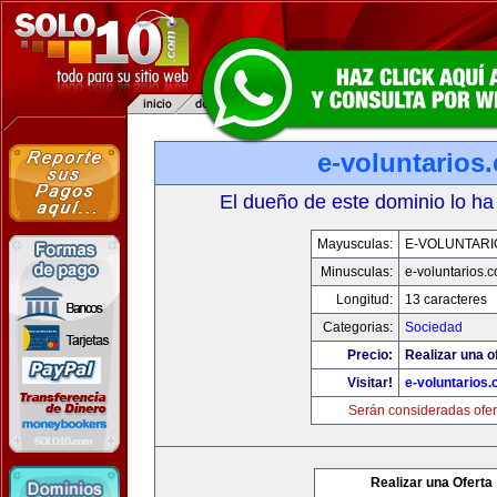
e-voluntarios
El dueño de este dominio lo ha
Mayusculas:
E-VOLUNTARI
Minusculas:
e-voluntarios.
Longitud:
13 caracteres
Categorias:
Sociedad
Precio:
Realizar una o
Visitar!
e-voluntarios
Serán consideradas ofer
Realizar una Oferta