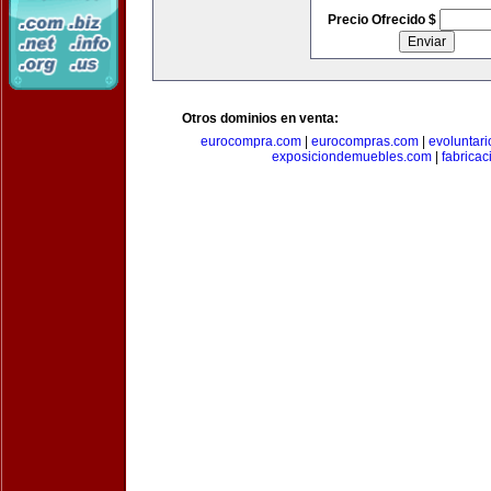
Precio Ofrecido $
Otros dominios en venta:
eurocompra.com
|
eurocompras.com
|
evoluntar
exposiciondemuebles.com
|
fabrica