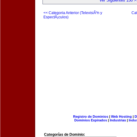
Ver Siguientes 150 >
<< Categoria Anterior (TelevisiÃ³n y
Cat
EspectÃ¡culos)
Registro de Dominios
|
Web Hosting
|
D
Dominios Expirados
|
Industrias
|
Indu
Categorías de Dominio: