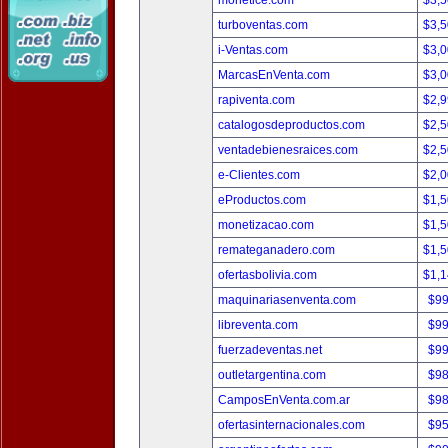
monetice.com
$3,
turboventas.com
$3,
i-Ventas.com
$3,
MarcasEnVenta.com
$3,
rapiventa.com
$2,
catalogosdeproductos.com
$2,
ventadebienesraices.com
$2,
e-Clientes.com
$2,
eProductos.com
$1,
monetizacao.com
$1,
remateganadero.com
$1,
ofertasbolivia.com
$1,
maquinariasenventa.com
$9
libreventa.com
$9
fuerzadeventas.net
$9
outletargentina.com
$9
CamposEnVenta.com.ar
$9
ofertasinternacionales.com
$9