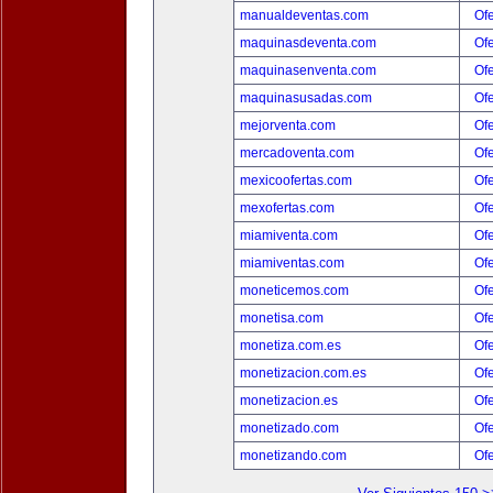
manualdeventas.com
Ofe
maquinasdeventa.com
Ofe
maquinasenventa.com
Ofe
maquinasusadas.com
Ofe
mejorventa.com
Ofe
mercadoventa.com
Ofe
mexicoofertas.com
Ofe
mexofertas.com
Ofe
miamiventa.com
Ofe
miamiventas.com
Ofe
moneticemos.com
Ofe
monetisa.com
Ofe
monetiza.com.es
Ofe
monetizacion.com.es
Ofe
monetizacion.es
Ofe
monetizado.com
Ofe
monetizando.com
Ofe