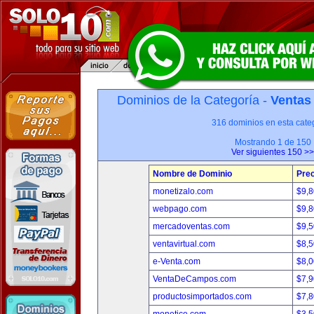
Dominios de la Categoría -
Ventas
316 dominios en esta categ
Mostrando 1 de 150
Ver siguientes 150 >>
Nombre de Dominio
Prec
monetizalo.com
$9,
webpago.com
$9,
mercadoventas.com
$9,
ventavirtual.com
$8,
e-Venta.com
$8,
VentaDeCampos.com
$7,
productosimportados.com
$7,